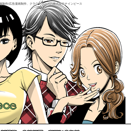
画制作/広告漫画制作、クラウドマンガの株式会社ナインピース