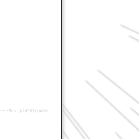
oリサーチ調べ（有効回答数1,939名）