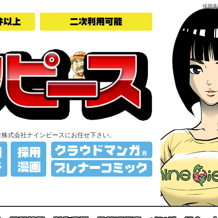
採用漫
な株式会社ナインピースにお任せ下さい。