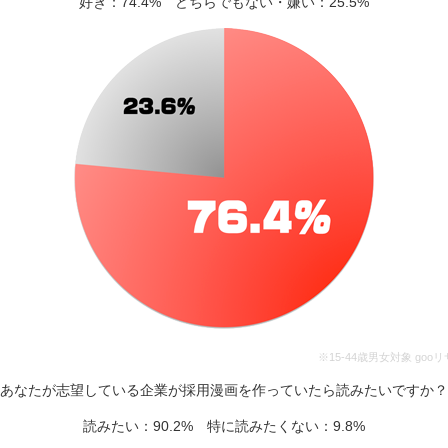
好き：74.4% どちらでもない・嫌い：25.5%
※15-44歳男女対象 go
あなたが志望している企業が採用漫画を作っていたら読みたいですか？
読みたい：90.2% 特に読みたくない：9.8%