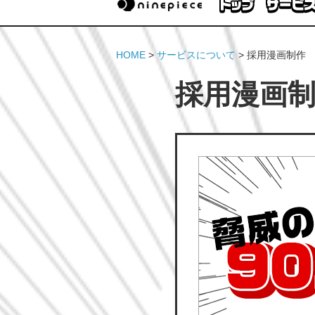
HOME
>
サービスについて
> 採用漫画制作
採用漫画