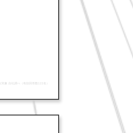
男女対象 自社調べ（有効回答数122名）