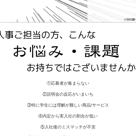
①応募者が集まらない
②説明会の反応がいまいち
③特に学生には理解が難しい商品/サービス
④内定から実入社の割合が低い
⑤入社後のミスマッチが不安