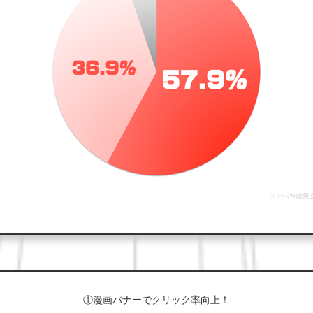
※15-29歳
①漫画バナーでクリック率向上！