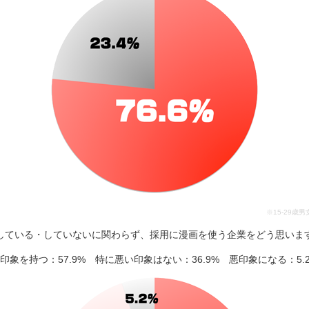
※15-29歳
している・していないに関わらず、採用に漫画を使う企業をどう思いま
印象を持つ：57.9% 特に悪い印象はない：36.9% 悪印象になる：5.