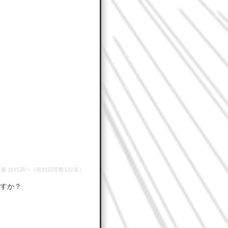
女対象 自社調べ（有効回答数122名）
すか？